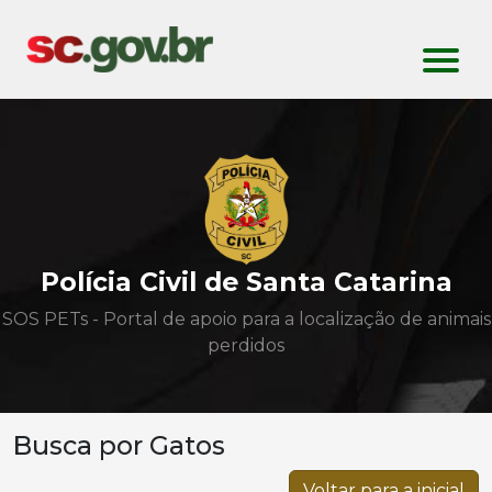
Polícia Civil de Santa Catarina
SOS PETs - Portal de apoio para a localização de animais
perdidos
Busca por Gatos
Voltar para a inicial