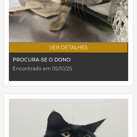
VER DETALHES
PROCURA-SE O DONO
Encontrado em 05/10/25