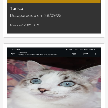
Tunico
Desaparecido em 28/09/25
SAO JOAO BATISTA