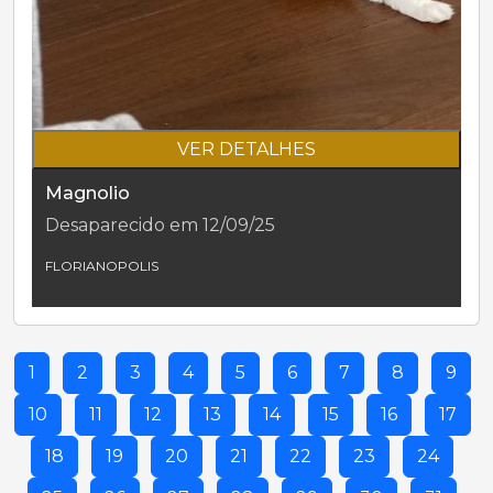
VER DETALHES
Magnolio
Desaparecido em 12/09/25
FLORIANOPOLIS
1
2
3
4
5
6
7
8
9
10
11
12
13
14
15
16
17
18
19
20
21
22
23
24