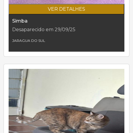
VER DETALHES
Simba
Desaparecido em 29/09/25
JARAGUA DO SUL