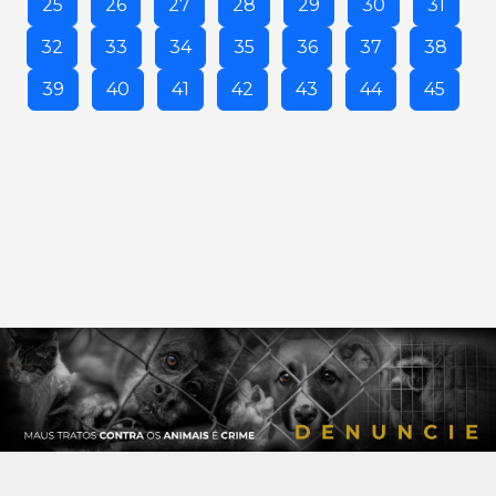
25
26
27
28
29
30
31
32
33
34
35
36
37
38
39
40
41
42
43
44
45