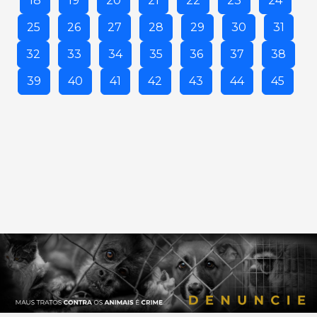
18
19
20
21
22
23
24
25
26
27
28
29
30
31
32
33
34
35
36
37
38
39
40
41
42
43
44
45