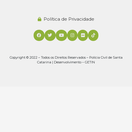
Política de Privacidade
Copyright © 2022 – Todos os Direitos Reservados – Polícia Civil de Santa
Catarina | Desenvolvimento – GETIN