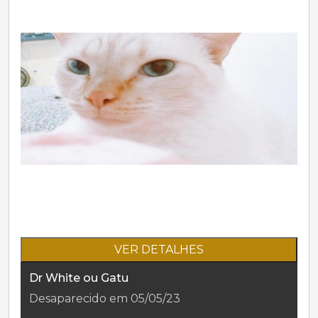
VER DETALHES
Dr White ou Gatu
Desaparecido em 05/05/23