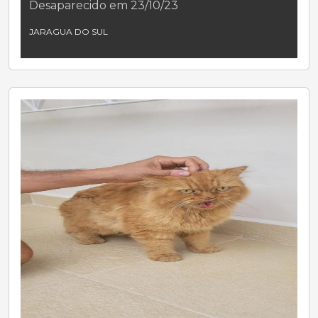
Desaparecido em 23/10/23
JARAGUA DO SUL