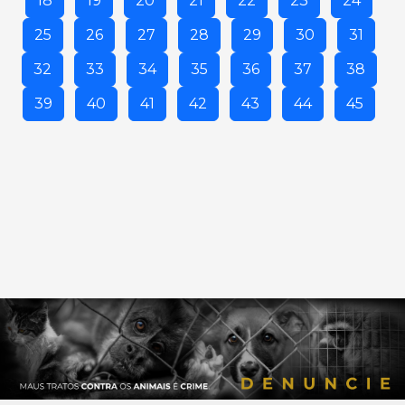
18
19
20
21
22
23
24
25
26
27
28
29
30
31
32
33
34
35
36
37
38
39
40
41
42
43
44
45