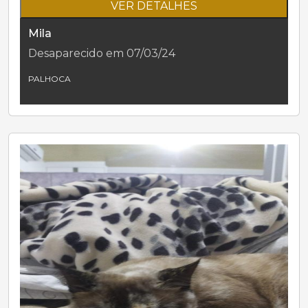
VER DETALHES
Mila
Desaparecido em 07/03/24
PALHOCA