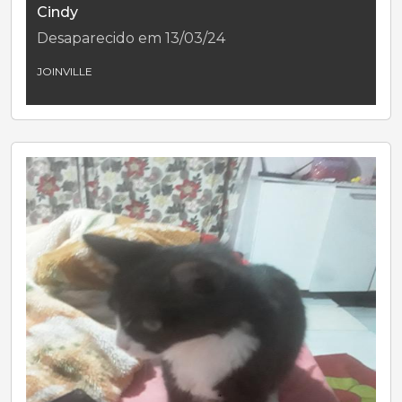
Cindy
Desaparecido em 13/03/24
JOINVILLE