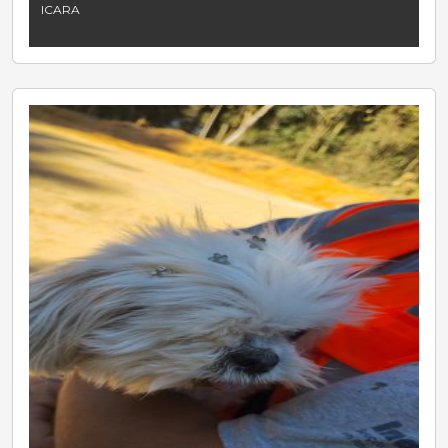
ICARA