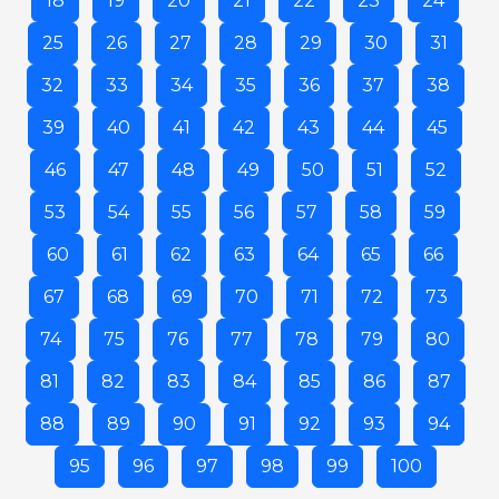
18
19
20
21
22
23
24
25
26
27
28
29
30
31
32
33
34
35
36
37
38
39
40
41
42
43
44
45
46
47
48
49
50
51
52
53
54
55
56
57
58
59
60
61
62
63
64
65
66
67
68
69
70
71
72
73
74
75
76
77
78
79
80
81
82
83
84
85
86
87
88
89
90
91
92
93
94
95
96
97
98
99
100