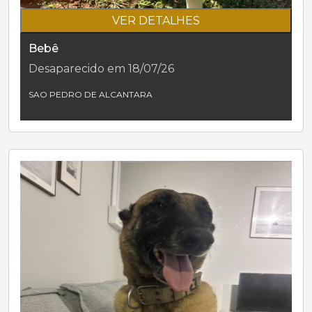
VER DETALHES
Bebê
Desaparecido em 18/07/26
SAO PEDRO DE ALCANTARA