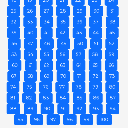
18
19
20
21
22
23
24
25
26
27
28
29
30
31
32
33
34
35
36
37
38
39
40
41
42
43
44
45
46
47
48
49
50
51
52
53
54
55
56
57
58
59
60
61
62
63
64
65
66
67
68
69
70
71
72
73
74
75
76
77
78
79
80
81
82
83
84
85
86
87
88
89
90
91
92
93
94
95
96
97
98
99
100