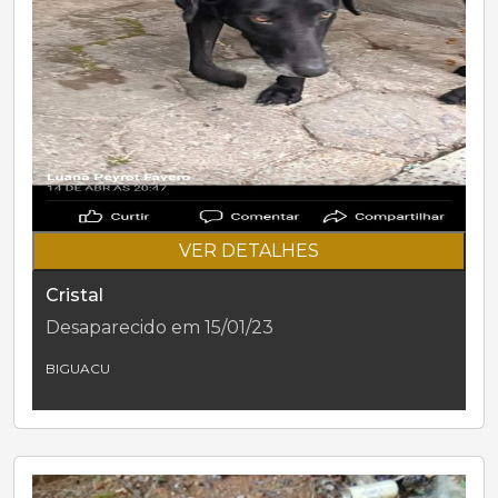
VER DETALHES
Cristal
Desaparecido em 15/01/23
BIGUACU