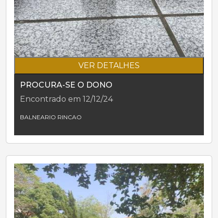
VER DETALHES
PROCURA-SE O DONO
Encontrado em 12/12/24
BALNEARIO RINCAO