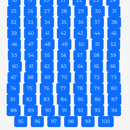
18
19
20
21
22
23
24
25
26
27
28
29
30
31
32
33
34
35
36
37
38
39
40
41
42
43
44
45
46
47
48
49
50
51
52
53
54
55
56
57
58
59
60
61
62
63
64
65
66
67
68
69
70
71
72
73
74
75
76
77
78
79
80
81
82
83
84
85
86
87
88
89
90
91
92
93
94
95
96
97
98
99
100