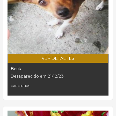
VER DETALHES
Beck
Desaparecido em 21/12/23
CANOINHAS