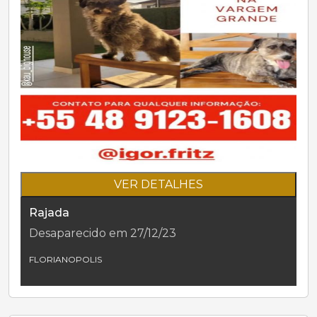
VER DETALHES
Rajada
Desaparecido em 27/12/23
FLORIANOPOLIS