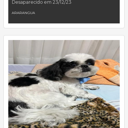
Desaparecido em 23/12/23
ARARANGUA