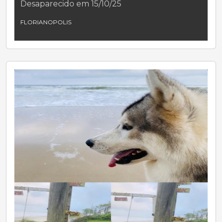
Desaparecido em 15/10/25
FLORIANOPOLIS