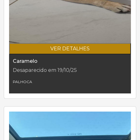
VER DETALHES
Caramelo
Desaparecido em 19/10/25
PALHOCA