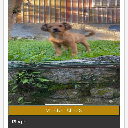
VER DETALHES
Pingo