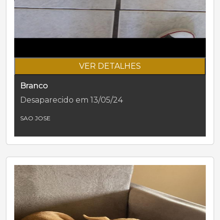
VER DETALHES
Branco
Desaparecido em 13/05/24
SAO JOSE