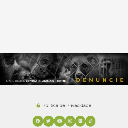
Política de Privacidade