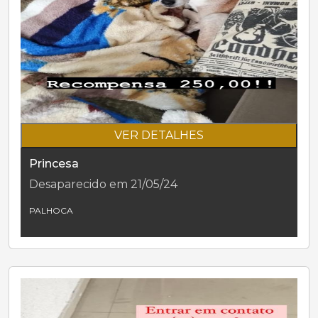
VER DETALHES
Princesa
Desaparecido em 21/05/24
PALHOCA