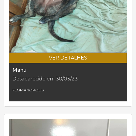
VER DETALHES
Manu
Desaparecido em 30/03/23
FLORIANOPOLIS