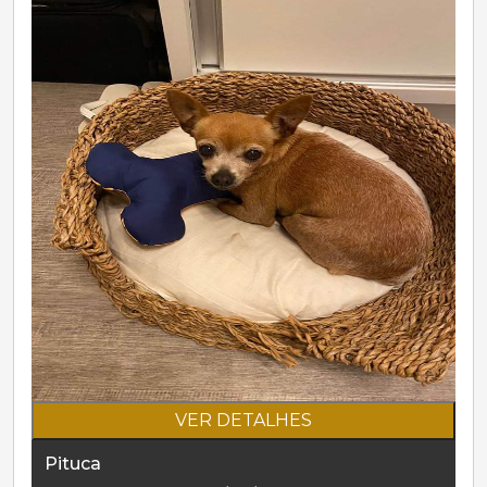
VER DETALHES
Pituca