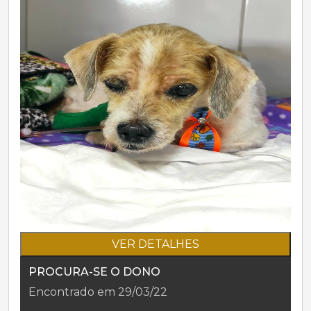
VER DETALHES
PROCURA-SE O DONO
Encontrado em 29/03/22