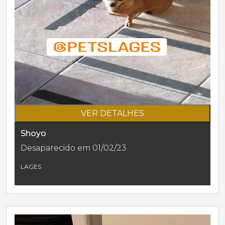
VER DETALHES
Shoyo
Desaparecido em 01/02/23
LAGES