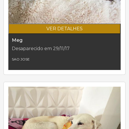
VER DETALHES
Meg
Desaparecido em 29/11/17
SAO JOSE