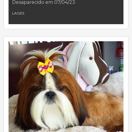
Desaparecido em 07/04/23
LAGES