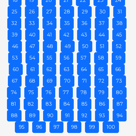
18
19
20
21
22
23
24
25
26
27
28
29
30
31
32
33
34
35
36
37
38
39
40
41
42
43
44
45
46
47
48
49
50
51
52
53
54
55
56
57
58
59
60
61
62
63
64
65
66
67
68
69
70
71
72
73
74
75
76
77
78
79
80
81
82
83
84
85
86
87
88
89
90
91
92
93
94
95
96
97
98
99
100