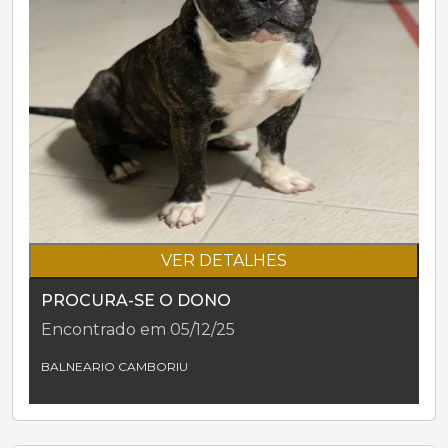
VER DETALHES
PROCURA-SE O DONO
Encontrado em 05/12/25
BALNEARIO CAMBORIU