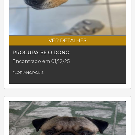
VER DETALHES
PROCURA-SE O DONO
Encontrado em 01/12/25
FLORIANOPOLIS