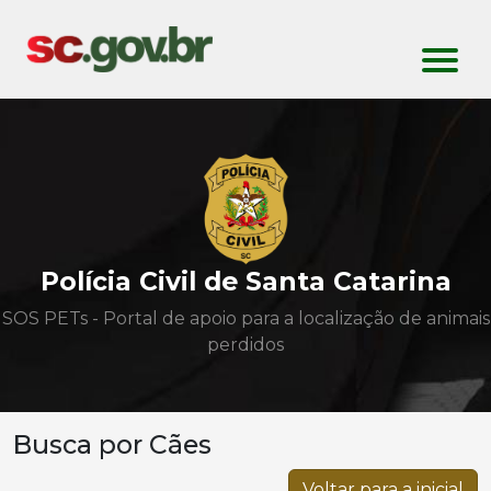
Polícia Civil de Santa Catarina
SOS PETs - Portal de apoio para a localização de animais
perdidos
Busca por Cães
Voltar para a inicial