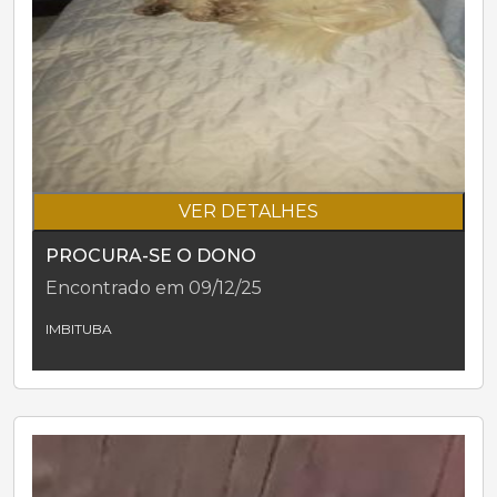
VER DETALHES
PROCURA-SE O DONO
Encontrado em 09/12/25
IMBITUBA