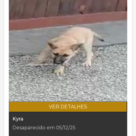
VER DETALHES
Kyra
Desaparecido em 05/12/25