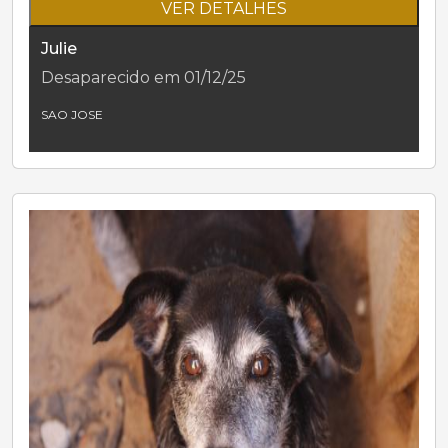
VER DETALHES
Julie
Desaparecido em 01/12/25
SAO JOSE