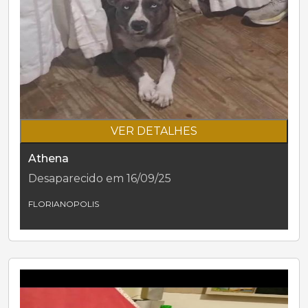
VER DETALHES
Athena
Desaparecido em 16/09/25
FLORIANOPOLIS