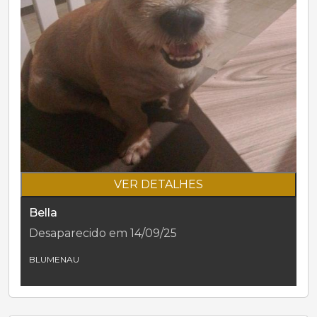
VER DETALHES
Bella
Desaparecido em 14/09/25
BLUMENAU