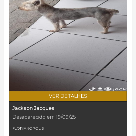
VER DETALHES
Jackson Jacques
Desaparecido em 19/09/25
FLORIANOPOLIS