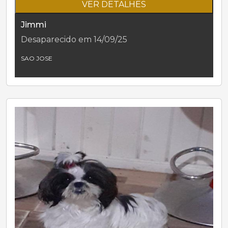
VER DETALHES
Jimmi
Desaparecido em 14/09/25
SAO JOSE